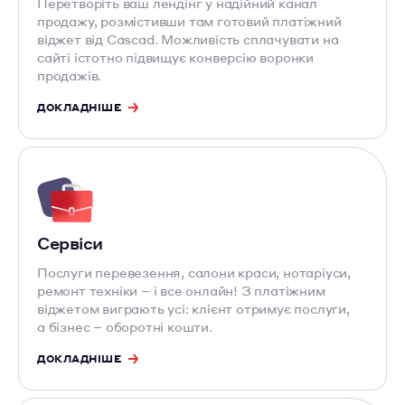
Перетворіть ваш лендінг у надійний канал
продажу, розмістивши там готовий платіжний
віджет від Cascad. Можливість сплачувати на
сайті істотно підвищує конверсію воронки
продажів.
ДОКЛАДНІШЕ
Сервіси
Послуги перевезення, салони краси, нотаріуси,
ремонт техніки – і все онлайн! З платіжним
віджетом виграють усі: клієнт отримує послуги,
а бізнес – оборотні кошти.
ДОКЛАДНІШЕ