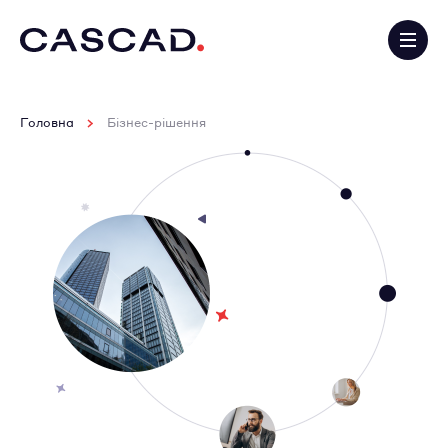
Головна
Бізнес-рішення