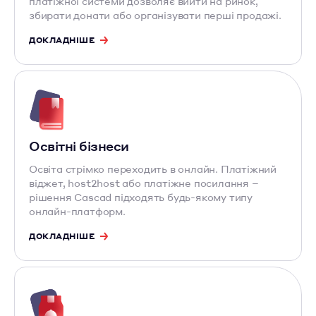
платіжної системи дозволяє вийти на ринок,
збирати донати або організувати перші продажі.
ДОКЛАДНІШЕ
Освітні бізнеси
Освіта стрімко переходить в онлайн. Платіжний
віджет, host2host або платіжне посилання –
рішення Cascad підходять будь-якому типу
онлайн-платформ.
ДОКЛАДНІШЕ