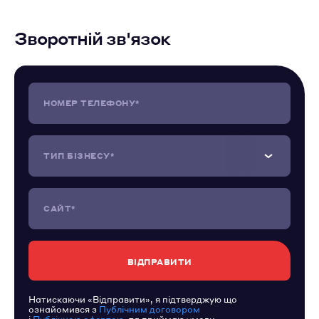
Зворотній зв'язок
НОМЕР ТЕЛЕФОНУ*
ТИП БІЗНЕСУ*
САЙТ*
Натискаючи «Відправити», я підтверджую що
ознайомився з
Публічним договором