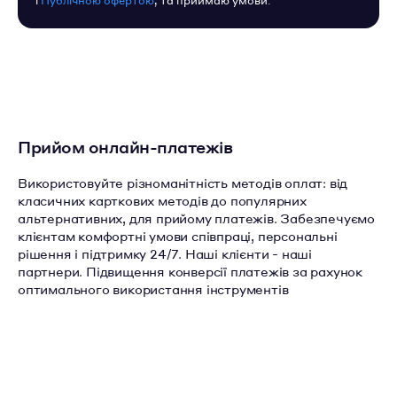
і
Публічною офертою
, та приймаю умови.
Прийом онлайн-платежів
Використовуйте різноманітність методів оплат: від
класичних карткових методів до популярних
альтернативних, для прийому платежів. Забезпечуємо
клієнтам комфортні умови співпраці, персональні
рішення і підтримку 24/7. Наші клієнти - наші
партнери. Підвищення конверсії платежів за рахунок
оптимального використання інструментів
маршрутизації.