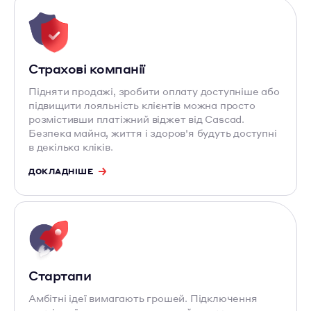
Страхові компанії
Підняти продажі, зробити оплату доступніше або
підвищити лояльність клієнтів можна просто
розмістивши платіжний віджет від Cascad.
Безпека майна, життя і здоров'я будуть доступні
в декілька кліків.
ДОКЛАДНІШЕ
Стартапи
Амбітні ідеї вимагають грошей. Підключення