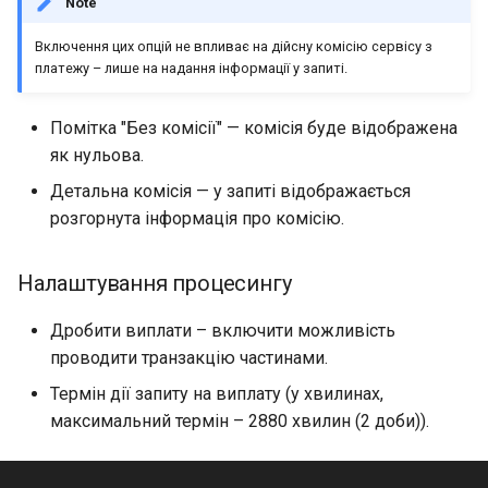
Note
Включення цих опцій не впливає на дійсну комісію сервісу з
платежу – лише на надання інформації у запиті.
Помітка "Без комісії" — комісія буде відображена
як нульова.
Детальна комісія — у запиті відображається
розгорнута інформація про комісію.
Налаштування процесингу
Дробити виплати – включити можливість
проводити транзакцію частинами.
Термін дії запиту на виплату (у хвилинах,
максимальний термін – 2880 хвилин (2 доби)).