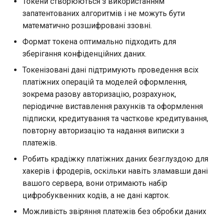
Токени створюються з використанням
запатентованих алгоритмів і не можуть бути
математично розшифровані ззовні.
Формат токена оптимально підходить для
зберігання конфіденційних даних.
Токенізовані дані підтримують проведення всіх
платіжних операцій та моделей оформлення,
зокрема разову авторизацію, розрахунок,
періодичне виставлення рахунків та оформлення
підписки, кредитування та часткове кредитування,
повторну авторизацію та надання виписки з
платежів.
Робить крадіжку платіжних даних безглуздою для
хакерів і фродерів, оскільки навіть зламавши дані
вашого сервера, вони отримають набір
цифробуквенних кодів, а не дані карток.
Можливість звіряння платежів без обробки даних