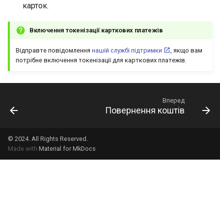
карток.
Включення токенізації карткових платежів
Відправте повідомлення
нашій службі підтримки
, якщо вам
потрібне включення токенізації для карткових платежів.
Вперед
Повернення коштів
© 2024. All Rights Reserved.
Made with
Material for MkDocs