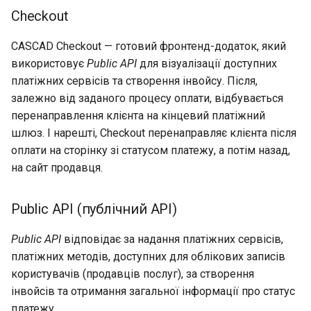
Checkout
CASCAD Checkout — готовий фронтенд-додаток, який
використовує
Public API
для візуалізації доступних
платіжних сервісів та створення інвойсу. Після,
залежно від заданого процесу оплати, відбувається
перенаправлення клієнта на кінцевий платіжний
шлюз. І нарешті, Checkout перенаправляє клієнта після
оплати на сторінку зі статусом платежу, а потім назад,
на сайт продавця.
Public API (публічний API)
Public API
відповідає за надання платіжних сервісів,
платіжних методів, доступних для облікових записів
користувачів (продавців послуг), за створення
інвойсів та отримання загальної інформації про статус
платежу.