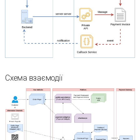
Схема взаємодії