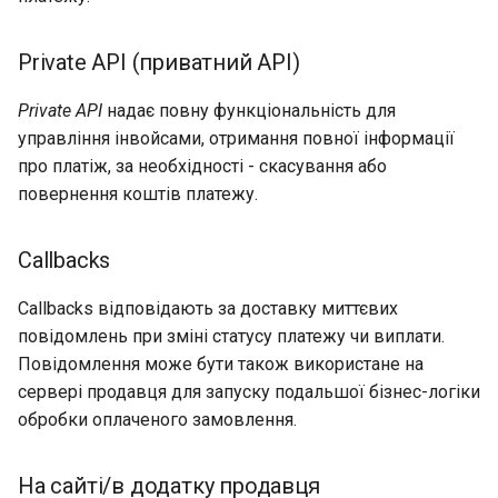
Private API (приватний API)
Private API
надає повну функціональність для
управління інвойсами, отримання повної інформації
про платіж, за необхідності - скасування або
повернення коштів платежу.
Callbacks
Callbacks відповідають за доставку миттєвих
повідомлень при зміні статусу платежу чи виплати.
Повідомлення може бути також використане на
сервері продавця для запуску подальшої бізнес-логіки
обробки оплаченого замовлення.
На сайті/в додатку продавця